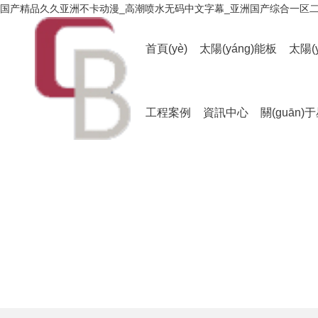
国产精品久久亚洲不卡动漫_高潮喷水无码中文字幕_亚洲国产综合一区
首頁(yè)
太陽(yáng)能板
太陽(
工程案例
資訊中心
關(guān)